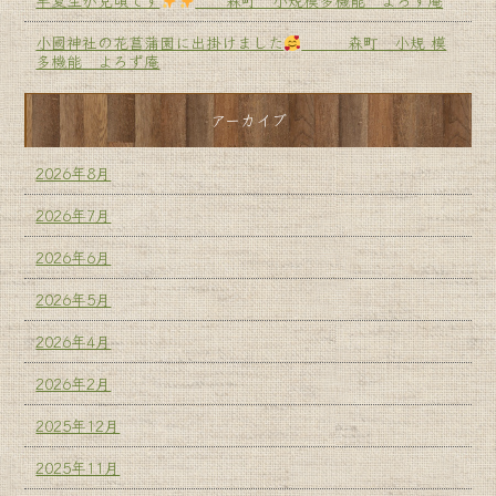
半夏生が見頃です
森町 小規模多機能 よろず庵
小國神社の花菖蒲園に出掛けました
森町 小規 模
多機能 よろず庵
アーカイブ
2026年8月
2026年7月
2026年6月
2026年5月
2026年4月
2026年2月
2025年12月
2025年11月