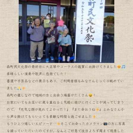
e
b
o
o
k
森町民文化祭の最終日に大正琴やコーラスの鑑賞に出掛けてきました
素晴らしい演奏や歌声に感激でした！
書道や手芸品などの展示もあり、ご利用者様もみなさんじっくり眺めてい
ました
森町の催しなので地域の方と出会う場面がたくさん
！
お家にいてもお互いに歳を重ねると気軽に遊びに行くことが減ってしまう
ので、『元気な顔が見れてよかった！』『また会おうね
』とみなさんか
ら声を掛けてもらいとても素敵な時間を過ごせました
もうひとつ嬉しいエピソード…
そこで出会ったカメラマン
の方に写真
を撮っていただいたのですが、なんとご好意で後日よろず庵まで現像した