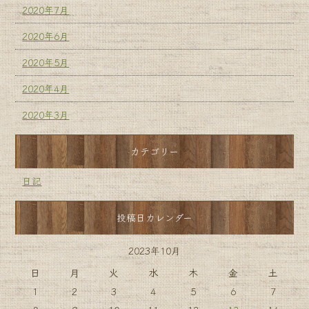
2020年7月
2020年6月
2020年5月
2020年4月
2020年3月
カテゴリー
日記
投稿日カレンダー
2023年10月
日
月
火
水
木
金
土
1
2
3
4
5
6
7