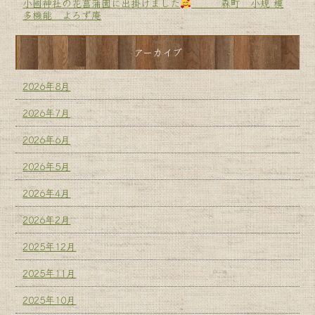
小國神社の花菖蒲園に出掛けました
森町 小規 模
多機能 よろず庵
アーカイブ
2026年8月
2026年7月
2026年6月
2026年5月
2026年4月
2026年2月
2025年12月
2025年11月
2025年10月