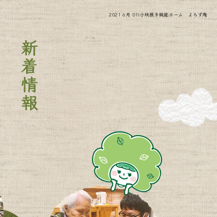
2021 6月 01|小規模多機能ホーム よろず庵