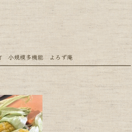
小規模多機能 よろず庵