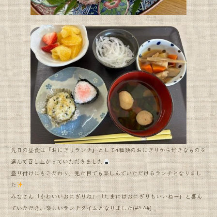
先日の昼食は『おにぎりランチ』として4種類のおにぎりから好きなものを
選んで召し上がっていただきました
盛り付けにもこだわり、見た目でも楽しんでいただけるランチとなりまし
た
みなさん「かわいいおにぎりね」「たまにはおにぎりもいいねー」と喜ん
でいただき、楽しいランチタイムとなりました(#^.^#)