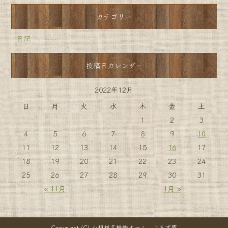
カテゴリー
日記
投稿日カレンダー
2022年12月
日
月
火
水
木
金
土
1
2
3
4
5
6
7
8
9
10
11
12
13
14
15
16
17
18
19
20
21
22
23
24
25
26
27
28
29
30
31
« 11月
1月 »
Copyright (C) 小規模多機能ホーム よろず庵