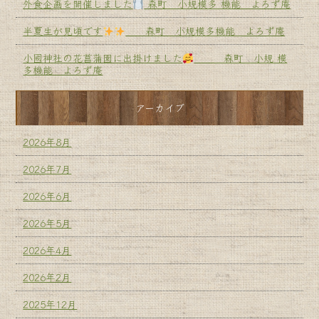
外食企画を開催しました
森町 小規模多 機能 よろず庵
半夏生が見頃です
森町 小規模多機能 よろず庵
小國神社の花菖蒲園に出掛けました
森町 小規 模
多機能 よろず庵
アーカイブ
2026年8月
2026年7月
2026年6月
2026年5月
2026年4月
2026年2月
2025年12月