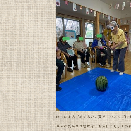
昨日はよろず庵であいの夏祭りをアップしまし
今回の夏祭りは管理者でも主任でもなく職