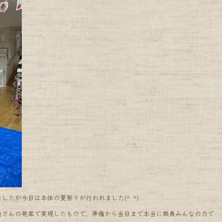
たが今日は本体の夏祭りが行われました(^ ^)
員さんの発案で実現したもので、準備から当日まで本当に職員みんなの力で