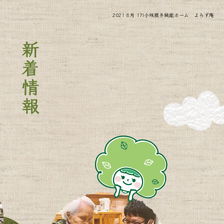
2021 8月 17|小規模多機能ホーム よろず庵