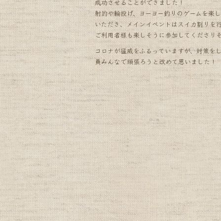
成功させることができました！
射的や輪投げ、ヨーヨー釣りのゲームを楽
いただき、メインイベントはスイカ割りを
ご利用者様も楽しそうに参加してくださり
コロナが猛威をふるっていますが、対策を
員みんなで頑張ろうと改めて思いました！