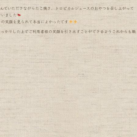
しんでいただきながらたこ焼き、トロピカルジュースのおやつを召し上がって
行いました
その笑顔を見られて本当によかったです
しっかりした上でご利用者様の笑顔を引き出すことができるようこれからも職