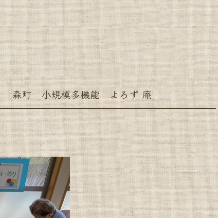
森町 小規模多機能 よろず 庵