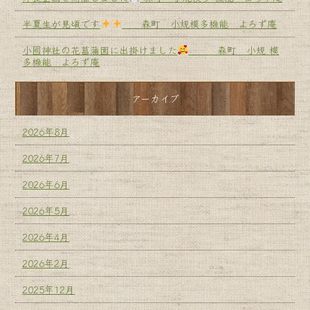
半夏生が見頃です
森町 小規模多機能 よろず庵
小國神社の花菖蒲園に出掛けました
森町 小規 模
多機能 よろず庵
アーカイブ
2026年8月
2026年7月
2026年6月
2026年5月
2026年4月
2026年2月
2025年12月