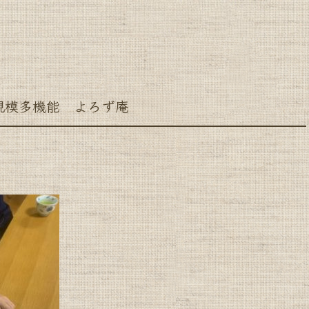
模多機能 よろず庵