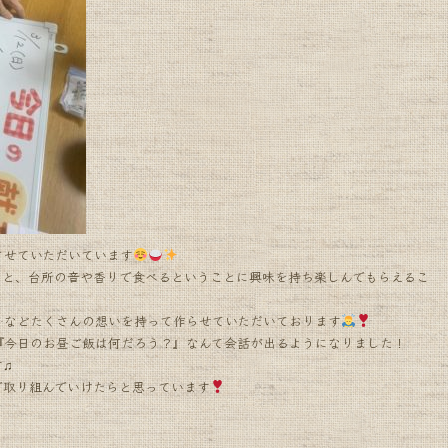
させていただいています
こと、台所の音や香りで食べるということに興味を持ち楽しんでもらえるこ
…などたくさんの想いを持って作らせていただいております
『今日のお昼ご飯は何だろう？』なんて会話が出るようになりました！
す♫
で取り組んでいけたらと思っています