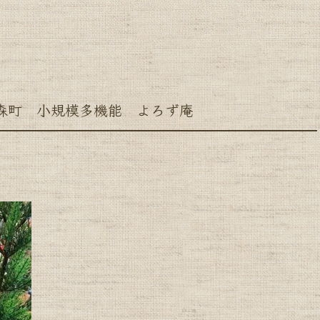
町 小規模多機能 よろず庵