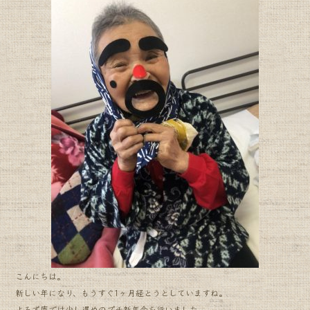
こんにちは。
新しい年になり、もうすぐ1ヶ月経とうとしていますね。
よろず庵では少し遅めのプチ新年会を行いました。