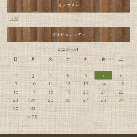
カテゴリー
日記
投稿日カレンダー
2026年8月
日
月
火
水
木
金
土
1
2
3
4
5
6
7
8
9
10
11
12
13
14
15
16
17
18
19
20
21
22
23
24
25
26
27
28
29
30
31
« 7月