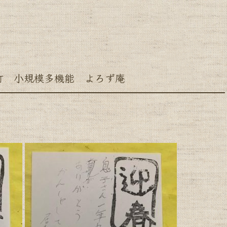
町 小規模多機能 よろず庵