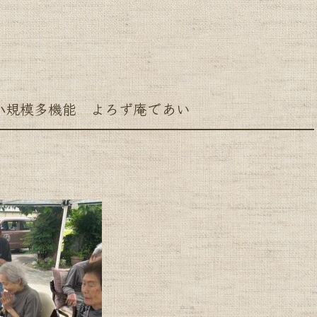
模多機能 よろず庵であい