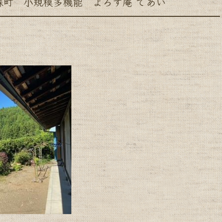
 小規模多機能 よろず庵 であい