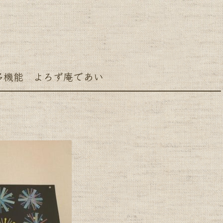
機能 よろず庵であい