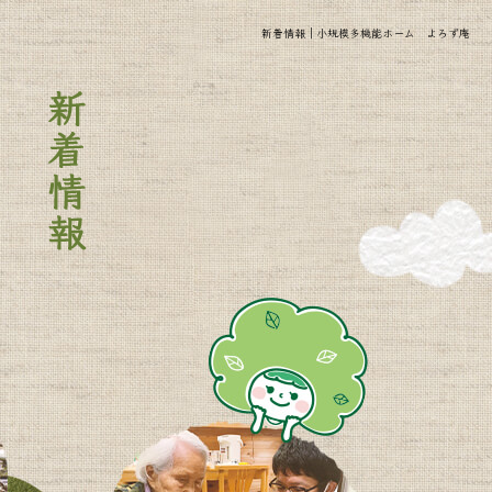
新着情報｜小規模多機能ホーム よろず庵