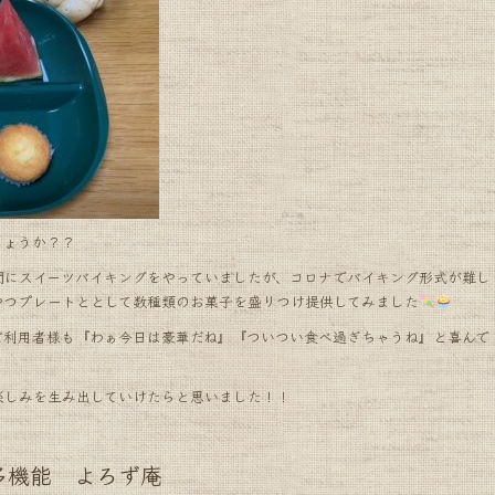
しょうか？？
間にスイーツバイキングをやっていましたが、コロナでバイキング形式が難し
やつプレートととして数種類のお菓子を盛りつけ提供してみました
ご利用者様も『わぁ今日は豪華だね』『ついつい食べ過ぎちゃうね』と喜んで
楽しみを生み出していけたらと思いました！！
機能 よろず庵