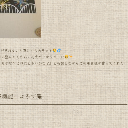
火が見れないと寂しくもあります
いの壁にたくさんの花火が上がりました
っちかな？これだと多いかな？』と相談しながらご利用者様が作ってくれた
機能 よろず庵