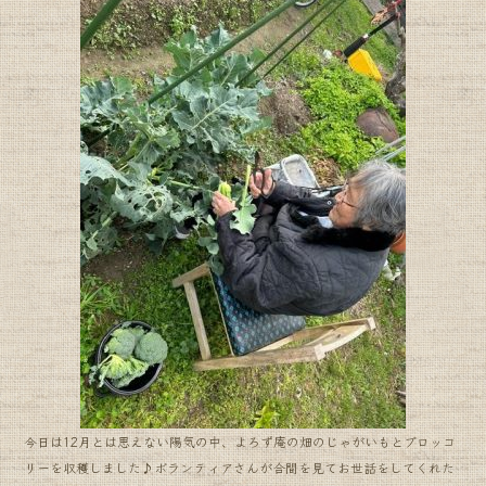
今日は12月とは思えない陽気の中、よろず庵の畑のじゃがいもとブロッコ
リーを収穫しました♪ボランティアさんが合間を見てお世話をしてくれた