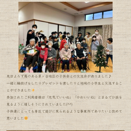
先日よろず庵のある草ヶ谷地区の子供会との交流会がありました♪
一緒に輪投げをしたりプレゼントを渡したりと地域の小学生と交流するこ
とができました
参加されたご利用者様は「元気でいいね」「かわいいね」とまるでひ孫を
見るように嬉しそうにされていました(^^)
子供達にとっても身近で遊びに来られるような事業所でありたいと改めて
思いました