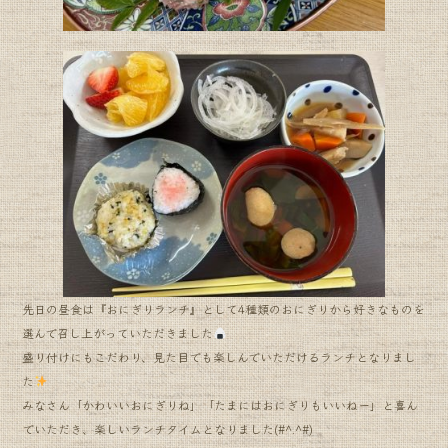
先日の昼食は『おにぎりランチ』として4種類のおにぎりから好きなものを
選んで召し上がっていただきました
盛り付けにもこだわり、見た目でも楽しんでいただけるランチとなりまし
た
みなさん「かわいいおにぎりね」「たまにはおにぎりもいいねー」と喜ん
でいただき、楽しいランチタイムとなりました(#^.^#)